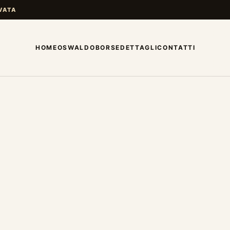
VATA
HOME
OSWALDO
BORSE
DETTAGLI
CONTATTI