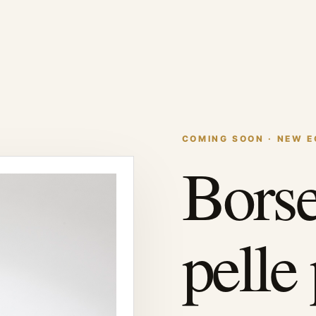
COMING SOON · NEW 
Borse
pelle 