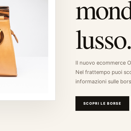
mond
lusso
Il nuovo ecommerce Osw
Nel frattempo puoi sco
informazioni sulle borse
SCOPRI LE BORSE