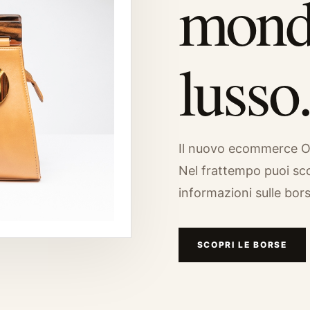
mond
lusso
Il nuovo ecommerce Osw
Nel frattempo puoi sco
informazioni sulle borse
SCOPRI LE BORSE