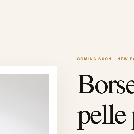
COMING SOON · NEW 
Borse
pelle 