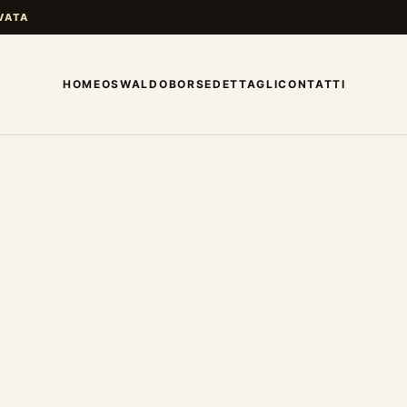
VATA
HOME
OSWALDO
BORSE
DETTAGLI
CONTATTI